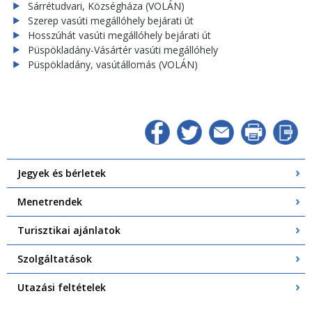
Sárrétudvari, Községháza (VOLÁN)
Szerep vasúti megállóhely bejárati út
Hosszúhát vasúti megállóhely bejárati út
Püspökladány-Vásártér vasúti megállóhely
Püspökladány, vasútállomás (VOLÁN)
Jegyek és bérletek
Menetrendek
Turisztikai ajánlatok
Szolgáltatások
Utazási feltételek