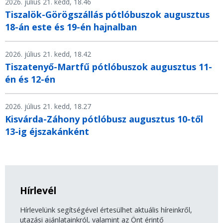
2026. július 21. kedd, 18.46
Tiszalök-Görögszállás pótlóbuszok augusztus
18-án este és 19-én hajnalban
2026. július 21. kedd, 18.42
Tiszatenyő-Martfű pótlóbuszok augusztus 11-
én és 12-én
2026. július 21. kedd, 18.27
Kisvárda-Záhony pótlóbusz augusztus 10-től
13-ig éjszakánként
Hírlevél
Hírlevelünk segítségével értesülhet aktuális híreinkről,
utazási ajánlatainkról, valamint az Önt érintő