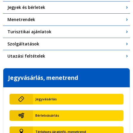
Jegyek és bérletek
Menetrendek
Turisztikai ajánlatok
Szolgáltatások
Utazási feltételek
Jegyvásárlás, menetrend
Jegyvásárlás
Bérletvásárlás
Térképes járatinfó, menetrend