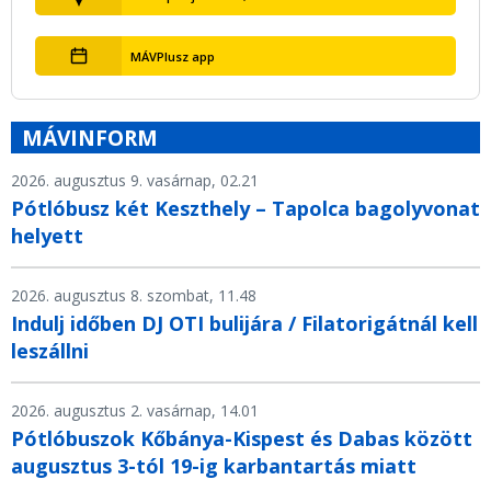
MÁVPlusz app
MÁVINFORM
2026. augusztus 9. vasárnap, 02.21
Pótlóbusz két Keszthely – Tapolca bagolyvonat
helyett
2026. augusztus 8. szombat, 11.48
Indulj időben DJ OTI bulijára / Filatorigátnál kell
leszállni
2026. augusztus 2. vasárnap, 14.01
Pótlóbuszok Kőbánya-Kispest és Dabas között
augusztus 3-tól 19-ig karbantartás miatt