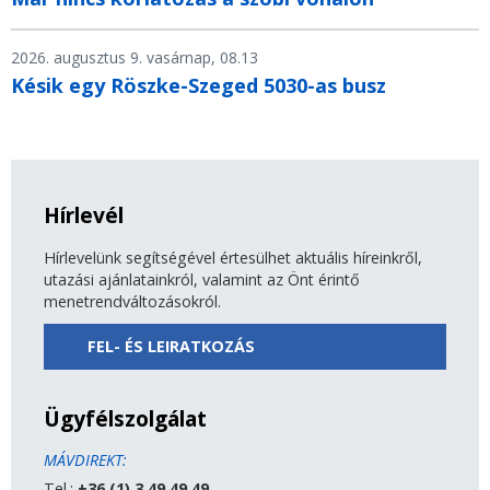
2026. augusztus 9. vasárnap, 08.13
Késik egy Röszke-Szeged 5030-as busz
Hírlevél
Hírlevelünk segítségével értesülhet aktuális híreinkről,
utazási ajánlatainkról, valamint az Önt érintő
menetrendváltozásokról.
FEL- ÉS LEIRATKOZÁS
Ügyfélszolgálat
MÁVDIREKT:
Tel.:
+36 (1) 3 49 49 49