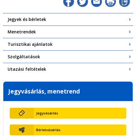
Jegyek és bérletek
Menetrendek
Turisztikai ajánlatok
Szolgáltatások
Utazási feltételek
Jegyvásárlás, menetrend
Jegyvásárlás
Bérletvásárlás