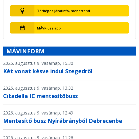
Térképes járatinfó, menetrend
MÁVPlusz app
MÁVINFORM
2026. augusztus 9. vasárnap, 15.30
Két vonat késve indul Szegedről
2026. augusztus 9. vasárnap, 13.32
Citadella IC mentesítőbusz
2026. augusztus 9. vasárnap, 12.49
Mentesítő busz Nyírábrányból Debrecenbe
2026. augusztus 9. vasárnap, 11.26