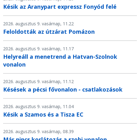
Késik az Aranypart expressz Fonyód felé
2026. augusztus 9. vasárnap, 11.22
Feloldották az útzárat Pomázon
2026. augusztus 9. vasárnap, 11.17
Helyreáll a menetrend a Hatvan-Szolnok
vonalon
2026. augusztus 9. vasárnap, 11.12
Késések a pécsi fővonalon - csatlakozások
2026. augusztus 9. vasárnap, 11.04
Késik a Szamos és a Tisza EC
2026. augusztus 9. vasárnap, 08.39
Már nincs korlátozás a szobi vonalon