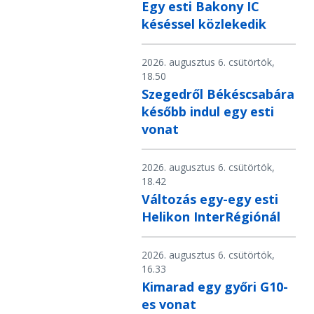
Egy esti Bakony IC
késéssel közlekedik
2026. augusztus 6. csütörtök,
18.50
Szegedről Békéscsabára
később indul egy esti
vonat
2026. augusztus 6. csütörtök,
18.42
Változás egy-egy esti
Helikon InterRégiónál
2026. augusztus 6. csütörtök,
16.33
Kimarad egy győri G10-
es vonat