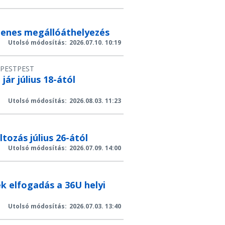
glenes megállóáthelyezés
Utolsó módosítás:
2026.07.10. 10:19
PEST
PEST
ár július 18-ától
Utolsó módosítás:
2026.08.03. 11:23
tozás július 26-ától
Utolsó módosítás:
2026.07.09. 14:00
ek elfogadás a 36U helyi
Utolsó módosítás:
2026.07.03. 13:40