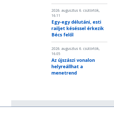
2026. augusztus 6. csütörtök,
16.11
Egy-egy délutáni, esti
railjet késéssel érkezik
Bécs felől
2026. augusztus 6. csütörtök,
16.05
Az újszászi vonalon
helyreállhat a
menetrend
Hírlevél