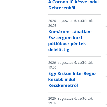
A Corona IC késve indul
Debrecenből
2026. augusztus 6. csütörtök,
20.58
Komárom-Lábatlan-
Esztergom közt
pótlóbusz péntek
délelőttig
2026. augusztus 6. csütörtök,
19.56
Egy Kiskun InterRégió
később indul
Kecskemétről
2026. augusztus 6. csütörtök,
19.32