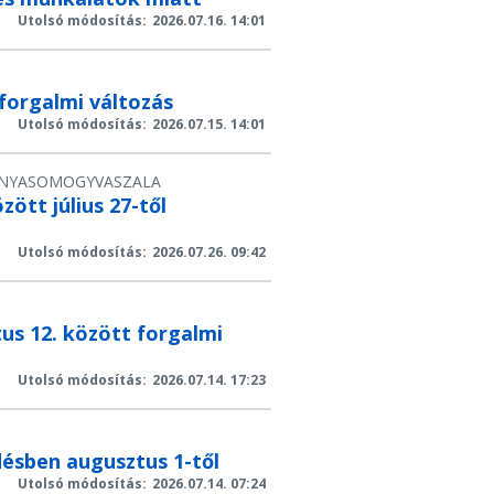
Utolsó módosítás:
2026.07.16. 14:01
 forgalmi változás
Utolsó módosítás:
2026.07.15. 14:01
NYA
SOMOGY
VAS
ZALA
ött július 27-től
Utolsó módosítás:
2026.07.26. 09:42
tus 12. között forgalmi
Utolsó módosítás:
2026.07.14. 17:23
désben augusztus 1-től
Utolsó módosítás:
2026.07.14. 07:24