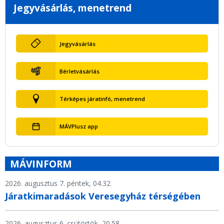
Jegyvásárlás, menetrend
Jegyvásárlás
Bérletvásárlás
Térképes járatinfó, menetrend
MÁVPlusz app
MÁVINFORM
2026. augusztus 7. péntek, 04.32
Járatkimaradások Veresegyház térségében
2026. augusztus 6. csütörtök, 20.58