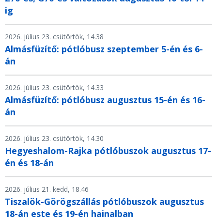
ig
2026. július 23. csütörtök, 14.38
Almásfüzítő: pótlóbusz szeptember 5-én és 6-
án
2026. július 23. csütörtök, 14.33
Almásfüzítő: pótlóbusz augusztus 15-én és 16-
án
2026. július 23. csütörtök, 14.30
Hegyeshalom-Rajka pótlóbuszok augusztus 17-
én és 18-án
2026. július 21. kedd, 18.46
Tiszalök-Görögszállás pótlóbuszok augusztus
18-án este és 19-én hajnalban