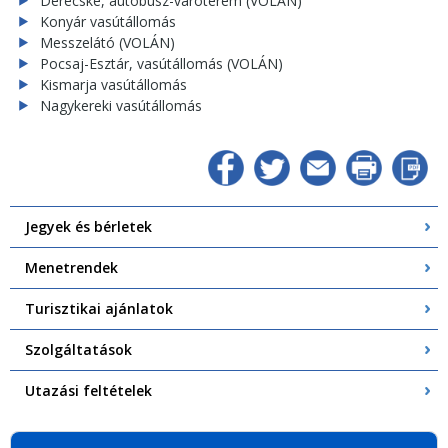
Derecske, autóbusz-váróterem (VOLÁN)
Konyár vasútállomás
Messzelátó (VOLÁN)
Pocsaj-Esztár, vasútállomás (VOLÁN)
Kismarja vasútállomás
Nagykereki vasútállomás
Jegyek és bérletek
Menetrendek
Turisztikai ajánlatok
Szolgáltatások
Utazási feltételek