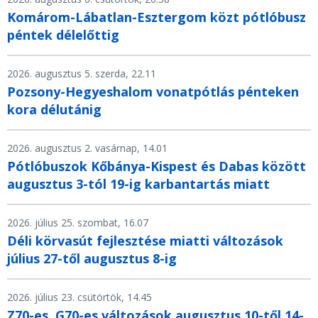
Komárom-Lábatlan-Esztergom közt pótlóbusz
péntek délelőttig
2026. augusztus 5. szerda, 22.11
Pozsony-Hegyeshalom vonatpótlás pénteken
kora délutánig
2026. augusztus 2. vasárnap, 14.01
Pótlóbuszok Kőbánya-Kispest és Dabas között
augusztus 3-tól 19-ig karbantartás miatt
2026. július 25. szombat, 16.07
Déli körvasút fejlesztése miatti változások
július 27-től augusztus 8-ig
2026. július 23. csütörtök, 14.45
Z70-es, G70-es változások augusztus 10-től 14-