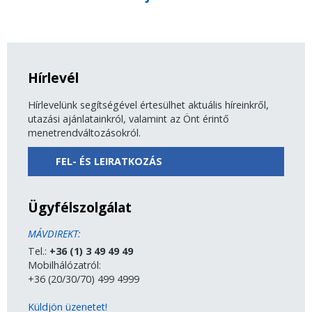
Hírlevél
Hírlevelünk segítségével értesülhet aktuális híreinkről,
utazási ajánlatainkról, valamint az Önt érintő
menetrendváltozásokról.
FEL- ÉS LEIRATKOZÁS
Ügyfélszolgálat
MÁVDIREKT:
Tel.:
+36 (1) 3 49 49 49
Mobilhálózatról:
+36 (20/30/70) 499 4999
Küldjön üzenetet!