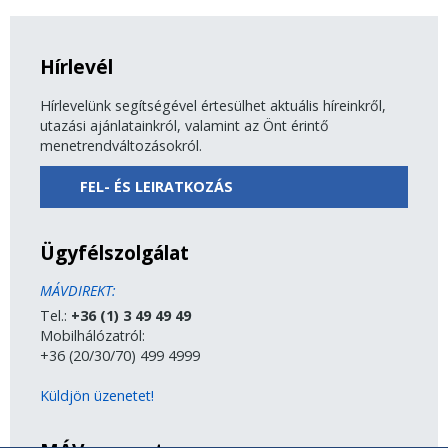
Hírlevél
Hírlevelünk segítségével értesülhet aktuális híreinkről,
utazási ajánlatainkról, valamint az Önt érintő
menetrendváltozásokról.
FEL- ÉS LEIRATKOZÁS
Ügyfélszolgálat
MÁVDIREKT:
Tel.:
+36 (1) 3 49 49 49
Mobilhálózatról:
+36 (20/30/70) 499 4999
Küldjön üzenetet!