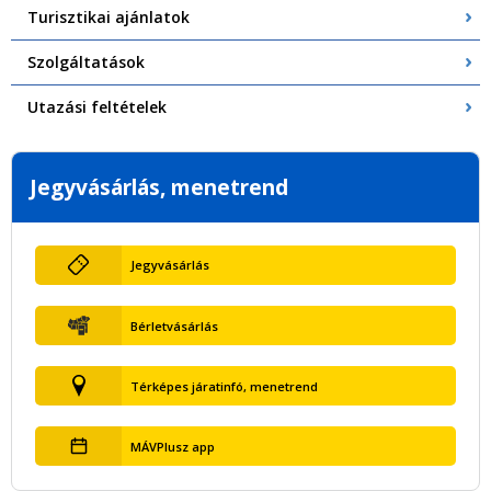
Turisztikai ajánlatok
Szolgáltatások
Utazási feltételek
Jegyvásárlás, menetrend
Jegyvásárlás
Bérletvásárlás
Térképes járatinfó, menetrend
MÁVPlusz app