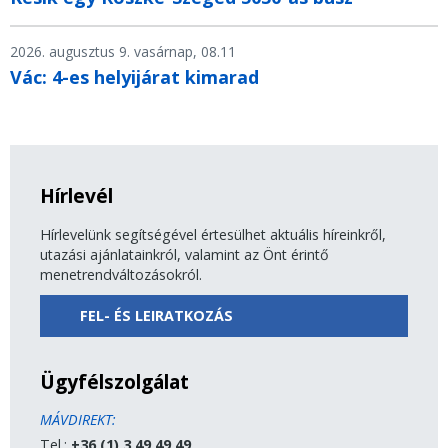
2026. augusztus 9. vasárnap, 08.11
Vác: 4-es helyijárat kimarad
Hírlevél
Hírlevelünk segítségével értesülhet aktuális híreinkről,
utazási ajánlatainkról, valamint az Önt érintő
menetrendváltozásokról.
FEL- ÉS LEIRATKOZÁS
Ügyfélszolgálat
MÁVDIREKT:
Tel.:
+36 (1) 3 49 49 49