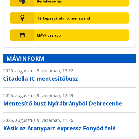
Bérletvásárlás
Térképes járatinfó, menetrend
MÁVPlusz app
MÁVINFORM
2026. augusztus 9. vasárnap, 13.32
Citadella IC mentesítőbusz
2026. augusztus 9. vasárnap, 12.49
Mentesítő busz Nyírábrányból Debrecenbe
2026. augusztus 9. vasárnap, 11.26
Késik az Aranypart expressz Fonyód felé