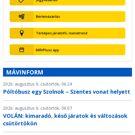
Bérletvásárlás
Térképes járatinfó, menetrend
MÁVPlusz app
MÁVINFORM
2026. augusztus 6. csütörtök, 06.24
Póltóbusz egy Szolnok – Szentes vonat helyett
2026. augusztus 6. csütörtök, 06.07
VOLÁN: kimaradó, késő járatok és változások
csütörtökön