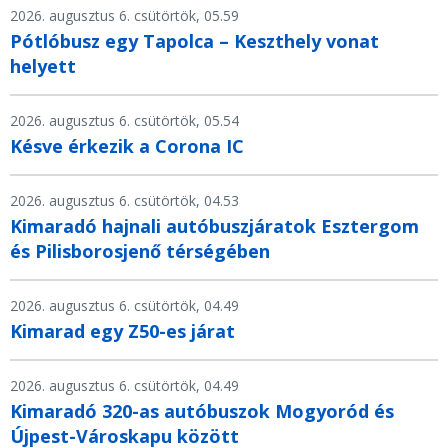
2026. augusztus 6. csütörtök, 05.59
Pótlóbusz egy Tapolca – Keszthely vonat
helyett
2026. augusztus 6. csütörtök, 05.54
Késve érkezik a Corona IC
2026. augusztus 6. csütörtök, 04.53
Kimaradó hajnali autóbuszjáratok Esztergom
és Pilisborosjenő térségében
2026. augusztus 6. csütörtök, 04.49
Kimarad egy Z50-es járat
2026. augusztus 6. csütörtök, 04.49
Kimaradó 320-as autóbuszok Mogyoród és
Újpest-Városkapu között