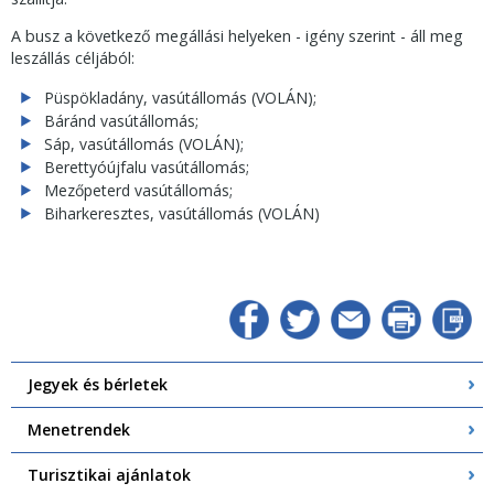
A busz a következő megállási helyeken - igény szerint - áll meg
leszállás céljából:
Püspökladány, vasútállomás (VOLÁN);
Báránd vasútállomás;
Sáp, vasútállomás (VOLÁN);
Berettyóújfalu vasútállomás;
Mezőpeterd vasútállomás;
Biharkeresztes, vasútállomás (VOLÁN)
Jegyek és bérletek
Menetrendek
Turisztikai ajánlatok