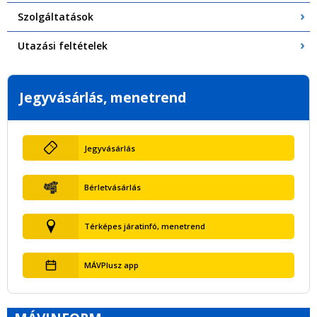
Szolgáltatások
Utazási feltételek
Jegyvásárlás, menetrend
Jegyvásárlás
Bérletvásárlás
Térképes járatinfó, menetrend
MÁVPlusz app