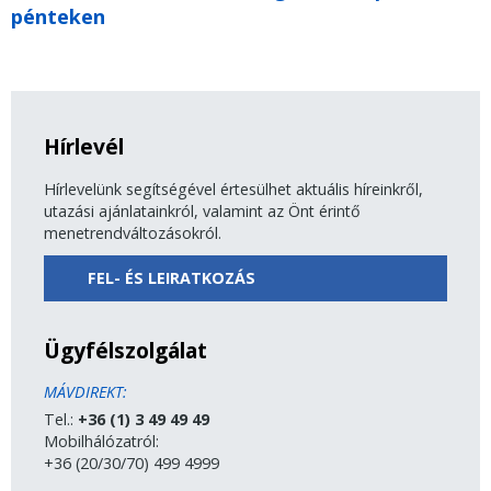
pénteken
Hírlevél
Hírlevelünk segítségével értesülhet aktuális híreinkről,
utazási ajánlatainkról, valamint az Önt érintő
menetrendváltozásokról.
FEL- ÉS LEIRATKOZÁS
Ügyfélszolgálat
MÁVDIREKT:
Tel.:
+36 (1) 3 49 49 49
Mobilhálózatról:
+36 (20/30/70) 499 4999