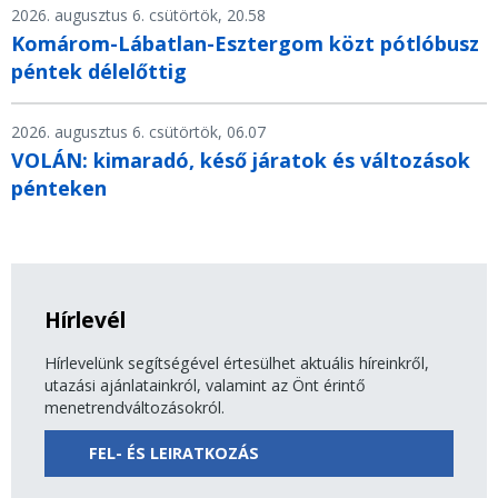
2026. augusztus 6. csütörtök, 20.58
Komárom-Lábatlan-Esztergom közt pótlóbusz
péntek délelőttig
2026. augusztus 6. csütörtök, 06.07
VOLÁN: kimaradó, késő járatok és változások
pénteken
Hírlevél
Hírlevelünk segítségével értesülhet aktuális híreinkről,
utazási ajánlatainkról, valamint az Önt érintő
menetrendváltozásokról.
FEL- ÉS LEIRATKOZÁS