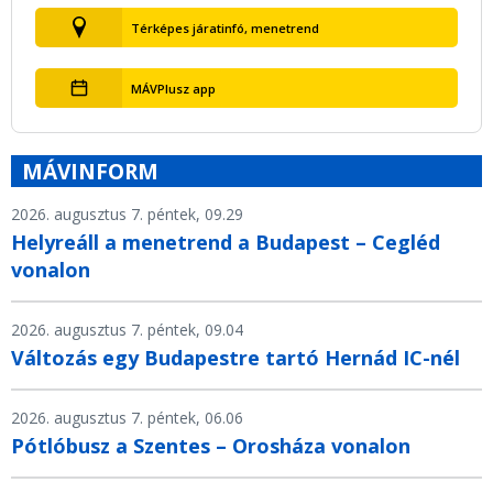
Térképes járatinfó, menetrend
MÁVPlusz app
MÁVINFORM
2026. augusztus 7. péntek, 09.29
Helyreáll a menetrend a Budapest – Cegléd
vonalon
2026. augusztus 7. péntek, 09.04
Változás egy Budapestre tartó Hernád IC-nél
2026. augusztus 7. péntek, 06.06
Pótlóbusz a Szentes – Orosháza vonalon