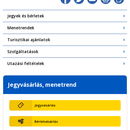
Jegyek és bérletek
Menetrendek
Turisztikai ajánlatok
Szolgáltatások
Utazási feltételek
Jegyvásárlás, menetrend
Jegyvásárlás
Bérletvásárlás