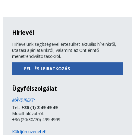
Hírlevél
Hírlevelünk segítségével értesülhet aktuális híreinkről,
utazási ajánlatainkról, valamint az Önt érintő
menetrendváltozásokról.
FEL- ÉS LEIRATKOZÁS
Ügyfélszolgálat
MÁVDIREKT:
Tel.:
+36 (1) 3 49 49 49
Mobilhálózatról:
+36 (20/30/70) 499 4999
Küldjön üzenetet!