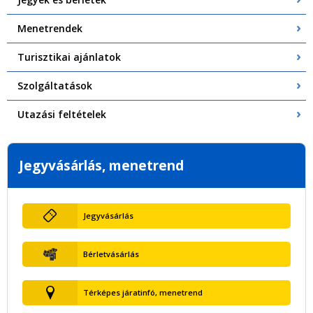
Menetrendek
Turisztikai ajánlatok
Szolgáltatások
Utazási feltételek
Jegyvásárlás, menetrend
Jegyvásárlás
Bérletvásárlás
Térképes járatinfó, menetrend