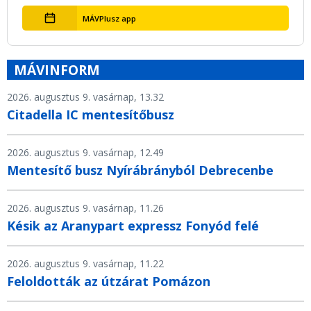
MÁVPlusz app
MÁVINFORM
2026. augusztus 9. vasárnap, 13.32
Citadella IC mentesítőbusz
2026. augusztus 9. vasárnap, 12.49
Mentesítő busz Nyírábrányból Debrecenbe
2026. augusztus 9. vasárnap, 11.26
Késik az Aranypart expressz Fonyód felé
2026. augusztus 9. vasárnap, 11.22
Feloldották az útzárat Pomázon