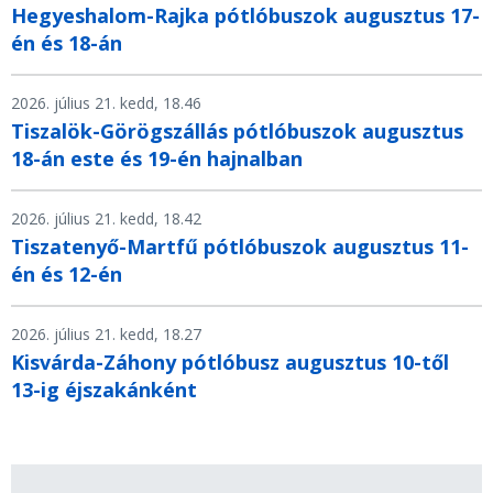
Hegyeshalom-Rajka pótlóbuszok augusztus 17-
én és 18-án
2026. július 21. kedd, 18.46
Tiszalök-Görögszállás pótlóbuszok augusztus
18-án este és 19-én hajnalban
2026. július 21. kedd, 18.42
Tiszatenyő-Martfű pótlóbuszok augusztus 11-
én és 12-én
2026. július 21. kedd, 18.27
Kisvárda-Záhony pótlóbusz augusztus 10-től
13-ig éjszakánként