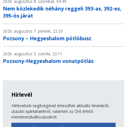
2026. augusztus 8. szombat, 04.49
Nem közlekedik néhány reggeli 393-as, 392-es,
395-ös járat
2026. augusztus 7. péntek, 22.33
Pozsony – Hegyeshalom pótlóbusz
2026. augusztus 5. szerda, 22.11
Pozsony-Hegyeshalom vonatpótlás
Hírlevél
Hírlevelünk segítségével értesülhet aktuális híreinkről,
utazási ajánlatainkról, valamint az Önt érintő
menetrendváltozásokról.