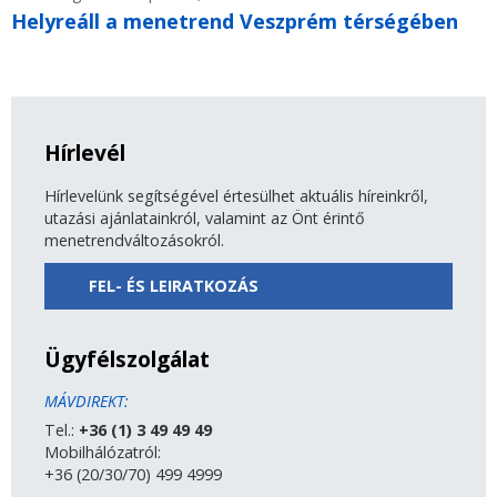
Helyreáll a menetrend Veszprém térségében
Hírlevél
Hírlevelünk segítségével értesülhet aktuális híreinkről,
utazási ajánlatainkról, valamint az Önt érintő
menetrendváltozásokról.
FEL- ÉS LEIRATKOZÁS
Ügyfélszolgálat
MÁVDIREKT:
Tel.:
+36 (1) 3 49 49 49
Mobilhálózatról:
+36 (20/30/70) 499 4999