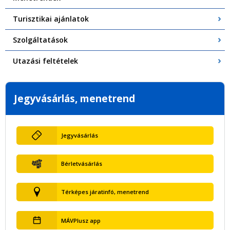
Turisztikai ajánlatok
Szolgáltatások
Utazási feltételek
Jegyvásárlás, menetrend
Jegyvásárlás
Bérletvásárlás
Térképes járatinfó, menetrend
MÁVPlusz app