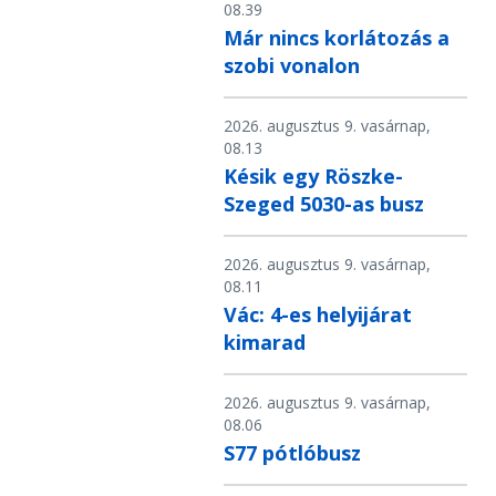
08.39
Már nincs korlátozás a
szobi vonalon
2026. augusztus 9. vasárnap,
08.13
Késik egy Röszke-
Szeged 5030-as busz
2026. augusztus 9. vasárnap,
08.11
Vác: 4-es helyijárat
kimarad
2026. augusztus 9. vasárnap,
08.06
S77 pótlóbusz