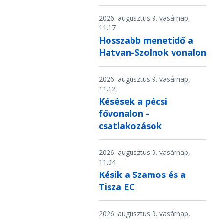
2026. augusztus 9. vasárnap,
11.17
Hosszabb menetidő a
Hatvan-Szolnok vonalon
2026. augusztus 9. vasárnap,
11.12
Késések a pécsi
fővonalon -
csatlakozások
2026. augusztus 9. vasárnap,
11.04
Késik a Szamos és a
Tisza EC
2026. augusztus 9. vasárnap,