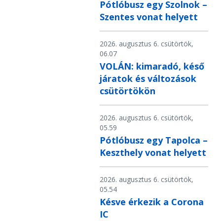
Pótlóbusz egy Szolnok –
Szentes vonat helyett
2026. augusztus 6. csütörtök,
06.07
VOLÁN: kimaradó, késő
járatok és változások
csütörtökön
2026. augusztus 6. csütörtök,
05.59
Pótlóbusz egy Tapolca –
Keszthely vonat helyett
2026. augusztus 6. csütörtök,
05.54
Késve érkezik a Corona
IC