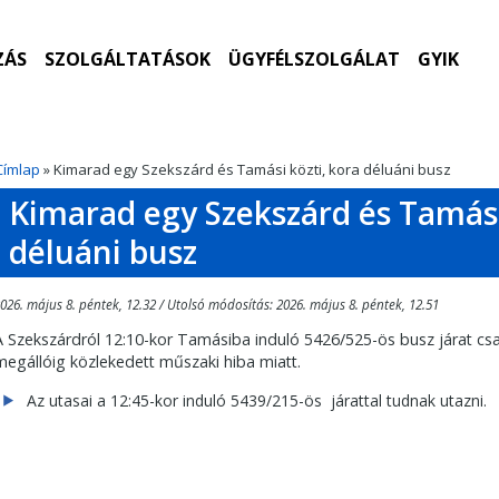
ZÁS
SZOLGÁLTATÁSOK
ÜGYFÉLSZOLGÁLAT
GYIK
Címlap
» Kimarad egy Szekszárd és Tamási közti, kora déluáni busz
Kimarad egy Szekszárd és Tamási
déluáni busz
026. május 8. péntek, 12.32 / Utolsó módosítás: 2026. május 8. péntek, 12.51
A Szekszárdról 12:10-kor Tamásiba induló 5426/525-ös busz járat cs
megállóig közlekedett műszaki hiba miatt.
Az utasai a 12:45-kor induló 5439/215-ös járattal tudnak utazni.