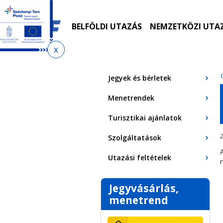
Ugrás
Ugrás
Ugrás
Ugrás
a
az
a
az
menetrendkeresőhöz
almenühöz
tartalomra
oldaltérképre
BELFÖLDI UTAZÁS
NEMZETKÖZI UTA
Jelenlegi
hely
Jegyek és bérletek
Menetrendek
Turisztikai ajánlatok
2
Szolgáltatások
Utazási feltételek
Jegyvásárlás,
menetrend