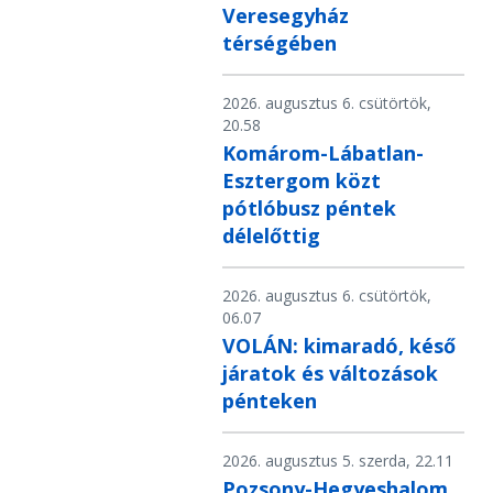
Veresegyház
térségében
2026. augusztus 6. csütörtök,
20.58
Komárom-Lábatlan-
Esztergom közt
pótlóbusz péntek
délelőttig
2026. augusztus 6. csütörtök,
06.07
VOLÁN: kimaradó, késő
járatok és változások
pénteken
2026. augusztus 5. szerda, 22.11
Pozsony-Hegyeshalom