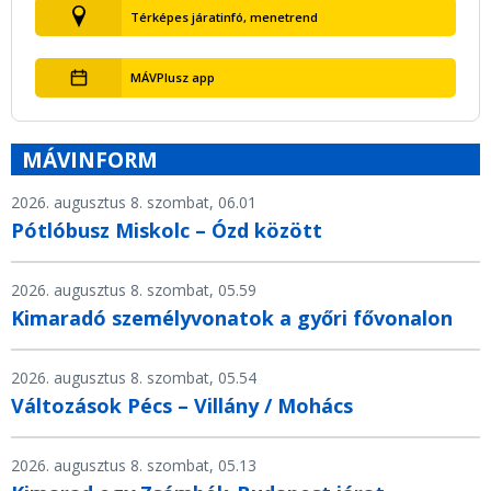
Térképes járatinfó, menetrend
MÁVPlusz app
MÁVINFORM
2026. augusztus 8. szombat, 06.01
Pótlóbusz Miskolc – Ózd között
2026. augusztus 8. szombat, 05.59
Kimaradó személyvonatok a győri fővonalon
2026. augusztus 8. szombat, 05.54
Változások Pécs – Villány / Mohács
2026. augusztus 8. szombat, 05.13