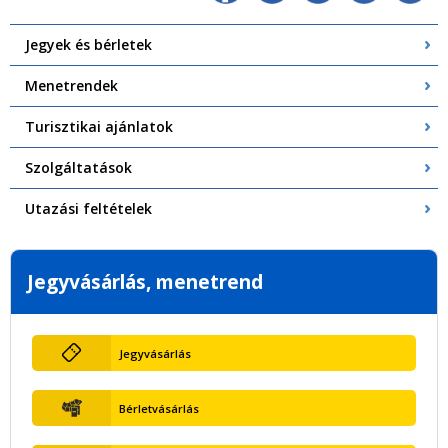
Jegyek és bérletek
Menetrendek
Turisztikai ajánlatok
Szolgáltatások
Utazási feltételek
Jegyvásárlás, menetrend
Jegyvásárlás
Bérletvásárlás