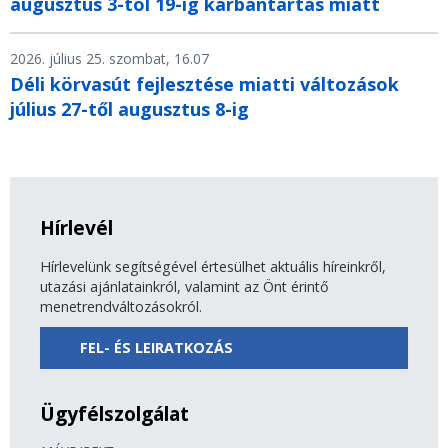
augusztus 3-tól 19-ig karbantartás miatt
2026. július 25. szombat, 16.07
Déli körvasút fejlesztése miatti változások
július 27-től augusztus 8-ig
Hírlevél
Hírlevelünk segítségével értesülhet aktuális híreinkről,
utazási ajánlatainkról, valamint az Önt érintő
menetrendváltozásokról.
FEL- ÉS LEIRATKOZÁS
Ügyfélszolgálat