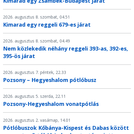
Kimarad egy Zsámbék-Budapest járat
2026. augusztus 8. szombat, 04.51
Kimarad egy reggeli 679-es járat
2026. augusztus 8. szombat, 04.49
Nem közlekedik néhány reggeli 393-as, 392-es,
395-ös járat
2026. augusztus 7. péntek, 22.33
Pozsony – Hegyeshalom pótlóbusz
2026. augusztus 5. szerda, 22.11
Pozsony-Hegyeshalom vonatpótlás
2026. augusztus 2. vasárnap, 14.01
Pótlóbuszok Kőbánya-Kispest és Dabas között