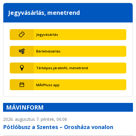
Jegyvásárlás, menetrend
Jegyvásárlás
Bérletvásárlás
Térképes járatinfó, menetrend
MÁVPlusz app
MÁVINFORM
2026. augusztus 7. péntek, 06.06
Pótlóbusz a Szentes – Orosháza vonalon