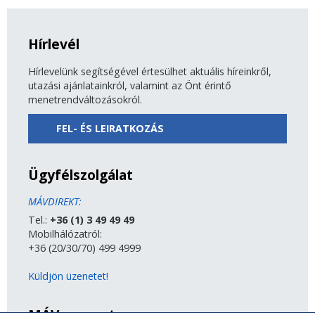
Hírlevél
Hírlevelünk segítségével értesülhet aktuális híreinkről,
utazási ajánlatainkról, valamint az Önt érintő
menetrendváltozásokról.
FEL- ÉS LEIRATKOZÁS
Ügyfélszolgálat
MÁVDIREKT:
Tel.:
+36 (1) 3 49 49 49
Mobilhálózatról:
+36 (20/30/70) 499 4999
Küldjön üzenetet!
MÁV-csoport