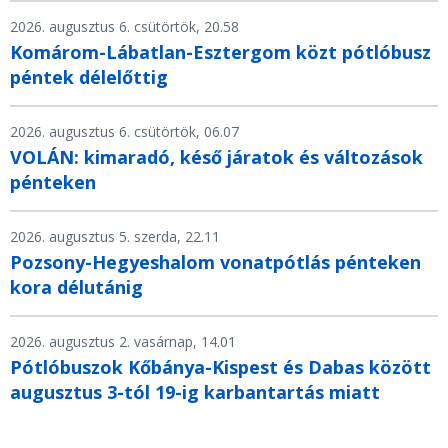
2026. augusztus 6. csütörtök, 20.58
Komárom-Lábatlan-Esztergom közt pótlóbusz
péntek délelőttig
2026. augusztus 6. csütörtök, 06.07
VOLÁN: kimaradó, késő járatok és változások
pénteken
2026. augusztus 5. szerda, 22.11
Pozsony-Hegyeshalom vonatpótlás pénteken
kora délutánig
2026. augusztus 2. vasárnap, 14.01
Pótlóbuszok Kőbánya-Kispest és Dabas között
augusztus 3-tól 19-ig karbantartás miatt