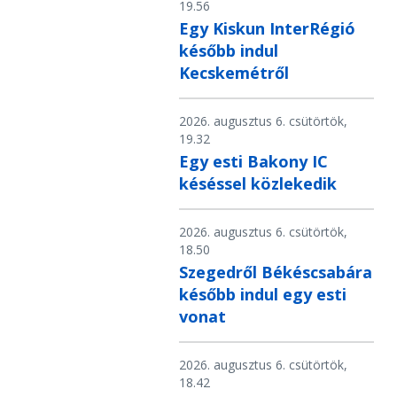
19.56
Egy Kiskun InterRégió
később indul
Kecskemétről
2026. augusztus 6. csütörtök,
19.32
Egy esti Bakony IC
késéssel közlekedik
2026. augusztus 6. csütörtök,
18.50
Szegedről Békéscsabára
később indul egy esti
vonat
2026. augusztus 6. csütörtök,
18.42