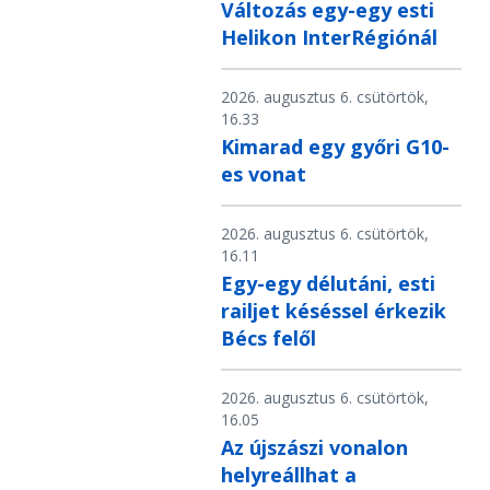
Változás egy-egy esti
Helikon InterRégiónál
2026. augusztus 6. csütörtök,
16.33
Kimarad egy győri G10-
es vonat
2026. augusztus 6. csütörtök,
16.11
Egy-egy délutáni, esti
railjet késéssel érkezik
Bécs felől
2026. augusztus 6. csütörtök,
16.05
Az újszászi vonalon
helyreállhat a