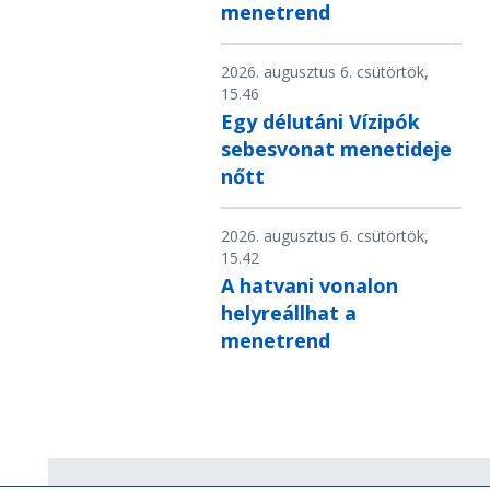
menetrend
2026. augusztus 6. csütörtök,
15.46
Egy délutáni Vízipók
sebesvonat menetideje
nőtt
2026. augusztus 6. csütörtök,
15.42
A hatvani vonalon
helyreállhat a
menetrend