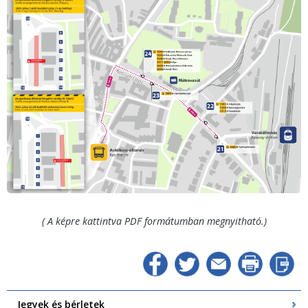
( A képre kattintva PDF formátumban megnyitható.)
Jegyek és bérletek