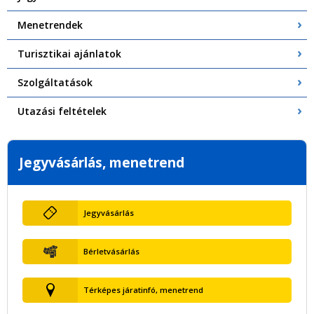
Menetrendek
Turisztikai ajánlatok
Szolgáltatások
Utazási feltételek
Jegyvásárlás, menetrend
Jegyvásárlás
Bérletvásárlás
Térképes járatinfó, menetrend