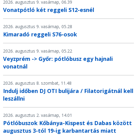
2026. augusztus 9. vasárnap, 06.39
Vonatpótló két reggeli S12-esnél
2026. augusztus 9. vasárnap, 05.28
Kimaradó reggeli S76-osok
2026. augusztus 9. vasárnap, 05.22
Veyzprém -> Győr: pótlóbusz egy hajnali
vonatnál
2026. augusztus 8. szombat, 11.48
Indulj időben DJ OTI bulijára / Filatorigátnál kell
leszállni
2026. augusztus 2. vasárnap, 14.01
Pótlóbuszok Kőbánya-Kispest és Dabas között
augusztus 3-tól 19-ig karbantartás miatt