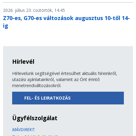
2026. július 23. csütörtök, 14.45
Z70-es, G70-es változások augusztus 10-től 14-
ig
Hírlevél
Hírlevelünk segítségével értesülhet aktuális híreinkről,
utazási ajánlatainkról, valamint az Önt érintő
menetrendváltozásokról.
FEL- ÉS LEIRATKOZÁS
Ügyfélszolgálat
MÁVDIREKT: