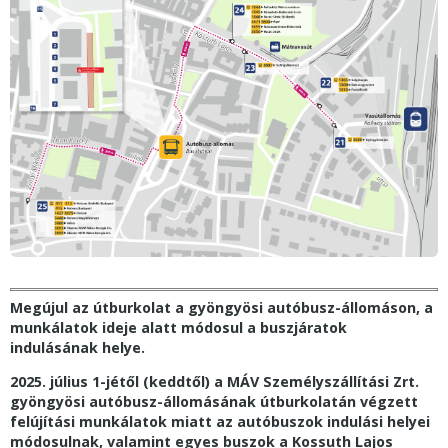
Megújul az útburkolat a gyöngyösi autóbusz-állomáson, a
munkálatok ideje alatt módosul a buszjáratok
indulásának helye.
2025. július 1-jétől (keddtől)
a MÁV Személyszállítási Zrt.
gyöngyösi autóbusz-állomásának útburkolatán végzett
felújítási munkálatok miatt
az autóbuszok indulási helyei
módosulnak, valamint egyes buszok a Kossuth Lajos