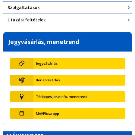
Szolgáltatások
Utazási feltételek
Jegyvásárlás, menetrend
Jegyvásárlás
Bérletvásárlás
Térképes járatinfó, menetrend
MÁVPlusz app