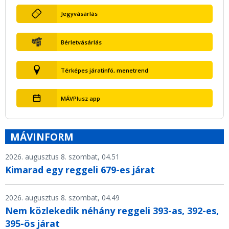
Jegyvásárlás
Bérletvásárlás
Térképes járatinfó, menetrend
MÁVPlusz app
MÁVINFORM
2026. augusztus 8. szombat, 04.51
Kimarad egy reggeli 679-es járat
2026. augusztus 8. szombat, 04.49
Nem közlekedik néhány reggeli 393-as, 392-es,
395-ös járat