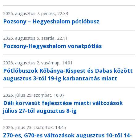
2026. augusztus 7. péntek, 22.33
Pozsony – Hegyeshalom pótlóbusz
2026. augusztus 5. szerda, 22.11
Pozsony-Hegyeshalom vonatpótlás
2026. augusztus 2. vasárnap, 14.01
Pótlóbuszok Kőbánya-Kispest és Dabas között
augusztus 3-tól 19-ig karbantartás miatt
2026. július 25. szombat, 16.07
Déli körvasút fejlesztése miatti változások
július 27-től augusztus 8-ig
2026. július 23. csütörtök, 14.45
Z70-es, G70-es változások augusztus 10-től 14-