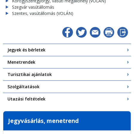
Kórógyszentgyörgy, vasúti megállóhely (VOLÁN)
Szegvár vasútállomás
Szentes, vasútállomás (VOLÁN)
Jegyek és bérletek
Menetrendek
Turisztikai ajánlatok
Szolgáltatások
Utazási feltételek
Jegyvásárlás, menetrend