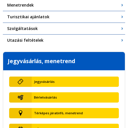
Menetrendek
Turisztikai ajánlatok
Szolgáltatások
Utazási feltételek
Jegyvásárlás, menetrend
Jegyvásárlás
Bérletvásárlás
Térképes járatinfó, menetrend