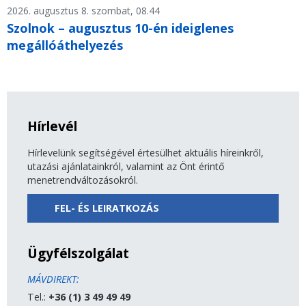
2026. augusztus 8. szombat, 08.44
Szolnok – augusztus 10-én ideiglenes
megállóáthelyezés
Hírlevél
Hírlevelünk segítségével értesülhet aktuális híreinkről,
utazási ajánlatainkról, valamint az Önt érintő
menetrendváltozásokról.
FEL- ÉS LEIRATKOZÁS
Ügyfélszolgálat
MÁVDIREKT:
Tel.:
+36 (1) 3 49 49 49