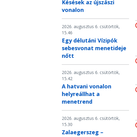
Késések az újszászi
vonalon
2026. augusztus 6. csütörtök,
15.46
Egy délutáni Vízipók
sebesvonat menetideje
nőtt
2026. augusztus 6. csütörtök,
15.42
A hatvani vonalon
helyreállhat a
menetrend
2026. augusztus 6. csütörtök,
15.30
Zalaegerszeg –