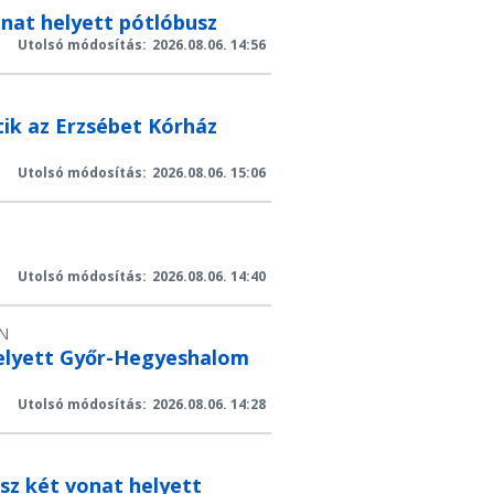
onat helyett pótlóbusz
Utolsó módosítás:
2026.08.06. 14:56
tik az Erzsébet Kórház
Utolsó módosítás:
2026.08.06. 15:06
Utolsó módosítás:
2026.08.06. 14:40
N
helyett Győr-Hegyeshalom
Utolsó módosítás:
2026.08.06. 14:28
sz két vonat helyett