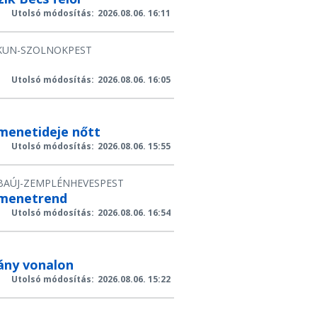
Utolsó módosítás:
2026.08.06. 16:11
KUN-SZOLNOK
PEST
Utolsó módosítás:
2026.08.06. 16:05
 menetideje nőtt
Utolsó módosítás:
2026.08.06. 15:55
BAÚJ-ZEMPLÉN
HEVES
PEST
a menetrend
Utolsó módosítás:
2026.08.06. 16:54
ány vonalon
Utolsó módosítás:
2026.08.06. 15:22