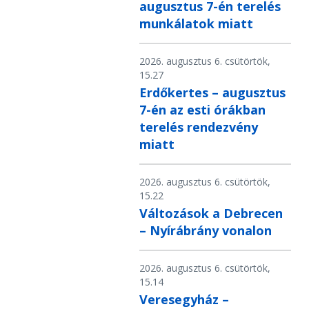
augusztus 7-én terelés
munkálatok miatt
2026. augusztus 6. csütörtök,
15.27
Erdőkertes – augusztus
7-én az esti órákban
terelés rendezvény
miatt
2026. augusztus 6. csütörtök,
15.22
Változások a Debrecen
– Nyírábrány vonalon
2026. augusztus 6. csütörtök,
15.14
Veresegyház –