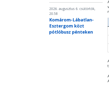
2026. augusztus 6. csütörtök,
20.58
Komárom-Lábatlan-
Esztergom közt
pótlóbusz pénteken