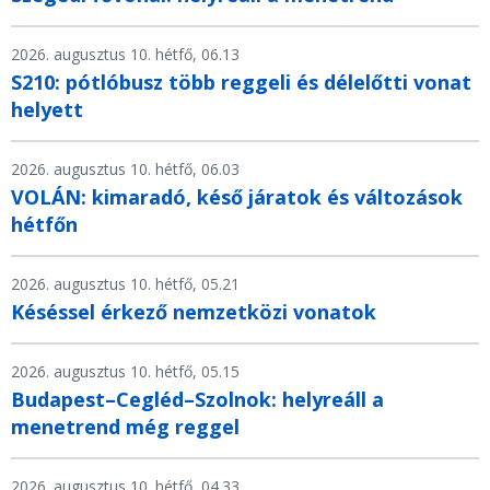
2026. augusztus 10. hétfő, 06.13
S210: pótlóbusz több reggeli és délelőtti vonat
helyett
2026. augusztus 10. hétfő, 06.03
VOLÁN: kimaradó, késő járatok és változások
hétfőn
2026. augusztus 10. hétfő, 05.21
Késéssel érkező nemzetközi vonatok
2026. augusztus 10. hétfő, 05.15
Budapest–Cegléd–Szolnok: helyreáll a
menetrend még reggel
2026. augusztus 10. hétfő, 04.33