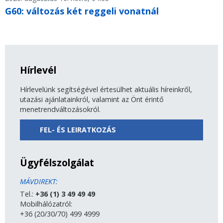
G60: változás két reggeli vonatnál
Hírlevél
Hírlevelünk segítségével értesülhet aktuális híreinkről,
utazási ajánlatainkról, valamint az Önt érintő
menetrendváltozásokról.
FEL- ÉS LEIRATKOZÁS
Ügyfélszolgálat
MÁVDIREKT:
Tel.:
+36 (1) 3 49 49 49
Mobilhálózatról:
+36 (20/30/70) 499 4999