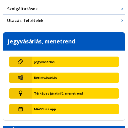
Szolgáltatások
Utazási feltételek
Jegyvásárlás, menetrend
Jegyvásárlás
Bérletvásárlás
Térképes járatinfó, menetrend
MÁVPlusz app