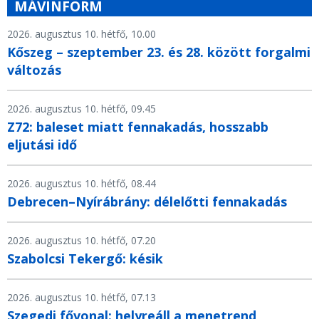
MÁVINFORM
2026. augusztus 10. hétfő, 10.00
Kőszeg – szeptember 23. és 28. között forgalmi
változás
2026. augusztus 10. hétfő, 09.45
Z72: baleset miatt fennakadás, hosszabb
eljutási idő
2026. augusztus 10. hétfő, 08.44
Debrecen–Nyírábrány: délelőtti fennakadás
2026. augusztus 10. hétfő, 07.20
Szabolcsi Tekergő: késik
2026. augusztus 10. hétfő, 07.13
Szegedi fővonal: helyreáll a menetrend