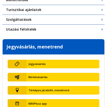
Turisztikai ajánlatok
Szolgáltatások
Utazási feltételek
Jegyvásárlás, menetrend
Jegyvásárlás
Bérletvásárlás
Térképes járatinfó, menetrend
MÁVPlusz app