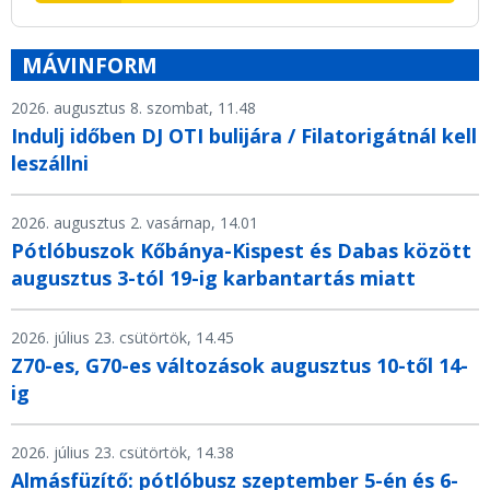
MÁVINFORM
2026. augusztus 8. szombat, 11.48
Indulj időben DJ OTI bulijára / Filatorigátnál kell
leszállni
2026. augusztus 2. vasárnap, 14.01
Pótlóbuszok Kőbánya-Kispest és Dabas között
augusztus 3-tól 19-ig karbantartás miatt
2026. július 23. csütörtök, 14.45
Z70-es, G70-es változások augusztus 10-től 14-
ig
2026. július 23. csütörtök, 14.38
Almásfüzítő: pótlóbusz szeptember 5-én és 6-