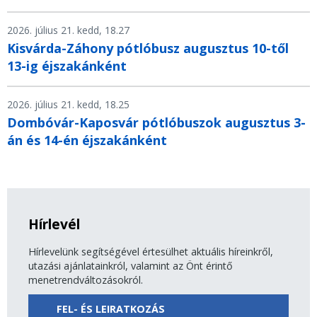
2026. július 21. kedd, 18.27
Kisvárda-Záhony pótlóbusz augusztus 10-től
13-ig éjszakánként
2026. július 21. kedd, 18.25
Dombóvár-Kaposvár pótlóbuszok augusztus 3-
án és 14-én éjszakánként
Hírlevél
Hírlevelünk segítségével értesülhet aktuális híreinkről,
utazási ajánlatainkról, valamint az Önt érintő
menetrendváltozásokról.
FEL- ÉS LEIRATKOZÁS