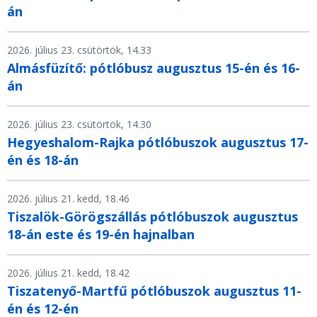
án
2026. július 23. csütörtök, 14.33
Almásfüzítő: pótlóbusz augusztus 15-én és 16-
án
2026. július 23. csütörtök, 14.30
Hegyeshalom-Rajka pótlóbuszok augusztus 17-
én és 18-án
2026. július 21. kedd, 18.46
Tiszalök-Görögszállás pótlóbuszok augusztus
18-án este és 19-én hajnalban
2026. július 21. kedd, 18.42
Tiszatenyő-Martfű pótlóbuszok augusztus 11-
én és 12-én