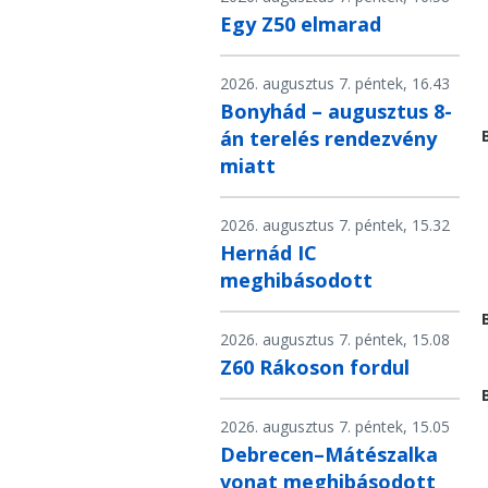
Egy Z50 elmarad
2026. augusztus 7. péntek, 16.43
Bonyhád – augusztus 8-
án terelés rendezvény
miatt
2026. augusztus 7. péntek, 15.32
Hernád IC
meghibásodott
2026. augusztus 7. péntek, 15.08
Z60 Rákoson fordul
2026. augusztus 7. péntek, 15.05
Debrecen–Mátészalka
vonat meghibásodott