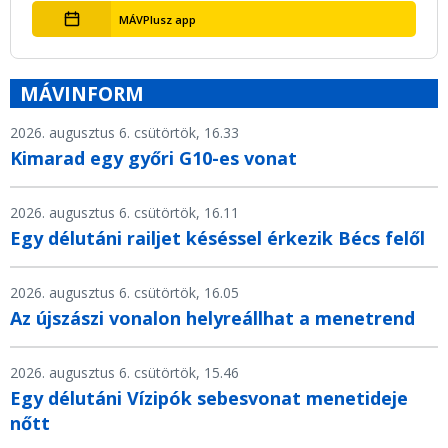
MÁVPlusz app
MÁVINFORM
2026. augusztus 6. csütörtök, 16.33
Kimarad egy győri G10-es vonat
2026. augusztus 6. csütörtök, 16.11
Egy délutáni railjet késéssel érkezik Bécs felől
2026. augusztus 6. csütörtök, 16.05
Az újszászi vonalon helyreállhat a menetrend
2026. augusztus 6. csütörtök, 15.46
Egy délutáni Vízipók sebesvonat menetideje
nőtt