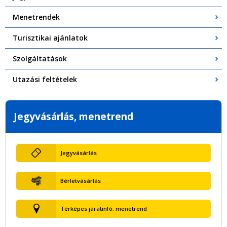
Menetrendek
Turisztikai ajánlatok
Szolgáltatások
Utazási feltételek
Jegyvásárlás, menetrend
Jegyvásárlás
Bérletvásárlás
Térképes járatinfó, menetrend