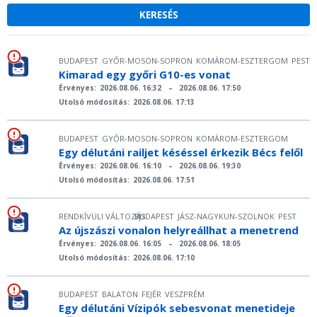
BUDAPEST
GYŐR-MOSON-SOPRON
KOMÁROM-ESZTERGOM
PEST
Kimarad egy győri G10-es vonat
Érvényes:
2026.08.06. 16:32
–
2026.08.06. 17:50
Utolsó módosítás:
2026.08.06. 17:13
BUDAPEST
GYŐR-MOSON-SOPRON
KOMÁROM-ESZTERGOM
Egy délutáni railjet késéssel érkezik Bécs felől
Érvényes:
2026.08.06. 16:10
–
2026.08.06. 19:30
Utolsó módosítás:
2026.08.06. 17:51
RENDKÍVÜLI VÁLTOZÁS
BUDAPEST
JÁSZ-NAGYKUN-SZOLNOK
PEST
|
Az újszászi vonalon helyreállhat a menetrend
Érvényes:
2026.08.06. 16:05
–
2026.08.06. 18:05
Utolsó módosítás:
2026.08.06. 17:10
BUDAPEST
BALATON
FEJÉR
VESZPRÉM
Egy délutáni Vízipók sebesvonat menetideje