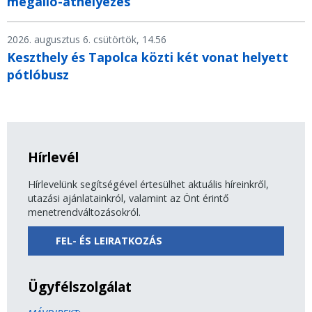
megálló-áthelyezés
2026. augusztus 6. csütörtök, 14.56
Keszthely és Tapolca közti két vonat helyett
pótlóbusz
Hírlevél
Hírlevelünk segítségével értesülhet aktuális híreinkről,
utazási ajánlatainkról, valamint az Önt érintő
menetrendváltozásokról.
FEL- ÉS LEIRATKOZÁS
Ügyfélszolgálat