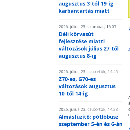
augusztus 3-tól 19-ig
karbantartás miatt
2026. július 25. szombat, 16.07
Déli körvasút
fejlesztése miatti
változások július 27-től
augusztus 8-ig
2026. július 23. csütörtök, 14.45
Z70-es, G70-es
változások augusztus
10-től 14-ig
2026. július 23. csütörtök, 14.38
Almásfüzítő: pótlóbusz
szeptember 5-én és 6-án