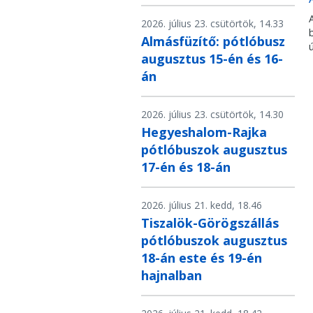
2026. július 23. csütörtök, 14.33
Almásfüzítő: pótlóbusz
augusztus 15-én és 16-
án
2026. július 23. csütörtök, 14.30
Hegyeshalom-Rajka
pótlóbuszok augusztus
17-én és 18-án
2026. július 21. kedd, 18.46
Tiszalök-Görögszállás
pótlóbuszok augusztus
18-án este és 19-én
hajnalban