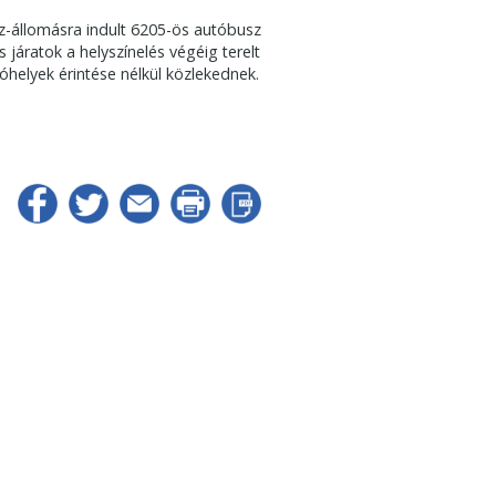
z-állomásra indult 6205-ös autóbusz
járatok a helyszínelés végéig terelt
helyek érintése nélkül közlekednek.