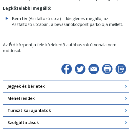
Legközelebbi megálló:
Bem tér (Aszfaltozó utca) – Ideiglenes megálló, az
Aszfaltozó utcában, a bevásárlóközpont parkolója mellett.
Az Érd központja felé közlekedő autóbuszok útvonala nem
módosul.
Jegyek és bérletek
Menetrendek
Turisztikai ajánlatok
Szolgáltatások