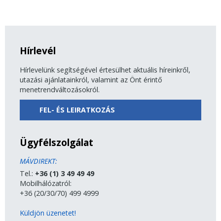
Hírlevél
Hírlevelünk segítségével értesülhet aktuális híreinkről,
utazási ajánlatainkról, valamint az Önt érintő
menetrendváltozásokról.
FEL- ÉS LEIRATKOZÁS
Ügyfélszolgálat
MÁVDIREKT:
Tel.:
+36 (1) 3 49 49 49
Mobilhálózatról:
+36 (20/30/70) 499 4999
Küldjön üzenetet!