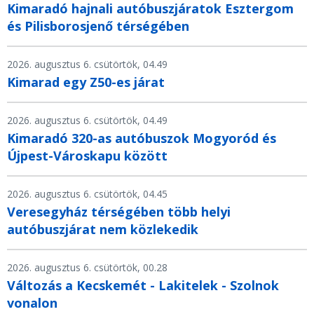
Kimaradó hajnali autóbuszjáratok Esztergom
és Pilisborosjenő térségében
2026. augusztus 6. csütörtök, 04.49
Kimarad egy Z50-es járat
2026. augusztus 6. csütörtök, 04.49
Kimaradó 320-as autóbuszok Mogyoród és
Újpest-Városkapu között
2026. augusztus 6. csütörtök, 04.45
Veresegyház térségében több helyi
autóbuszjárat nem közlekedik
2026. augusztus 6. csütörtök, 00.28
Változás a Kecskemét - Lakitelek - Szolnok
vonalon