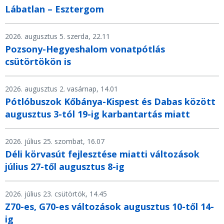
Lábatlan – Esztergom
2026. augusztus 5. szerda, 22.11
Pozsony-Hegyeshalom vonatpótlás
csütörtökön is
2026. augusztus 2. vasárnap, 14.01
Pótlóbuszok Kőbánya-Kispest és Dabas között
augusztus 3-tól 19-ig karbantartás miatt
2026. július 25. szombat, 16.07
Déli körvasút fejlesztése miatti változások
július 27-től augusztus 8-ig
2026. július 23. csütörtök, 14.45
Z70-es, G70-es változások augusztus 10-től 14-
ig