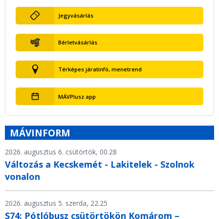
Jegyvásárlás
Bérletvásárlás
Térképes járatinfó, menetrend
MÁVPlusz app
MÁVINFORM
2026. augusztus 6. csütörtök, 00.28
Változás a Kecskemét - Lakitelek - Szolnok
vonalon
2026. augusztus 5. szerda, 22.25
S74: Pótlóbusz csütörtökön Komárom –