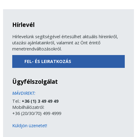
Hírlevél
Hírlevelünk segítségével értesülhet aktuális híreinkről,
utazási ajánlatainkról, valamint az Önt érintő
menetrendváltozásokról.
FEL- ÉS LEIRATKOZÁS
Ügyfélszolgálat
MÁVDIREKT:
Tel.:
+36 (1) 3 49 49 49
Mobilhálózatról:
+36 (20/30/70) 499 4999
Küldjön üzenetet!