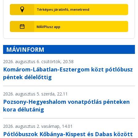
Térképes járatinfó, menetrend
MÁVPlusz app
MÁVINFORM
2026. augusztus 6. csütörtök, 20.58
Komárom-Lábatlan-Esztergom közt pótlóbusz
péntek délelőttig
2026. augusztus 5. szerda, 22.11
Pozsony-Hegyeshalom vonatpótlás pénteken
kora délutánig
2026. augusztus 2. vasárnap, 14.01
Pótlóbuszok Kőbánya-Kispest és Dabas között