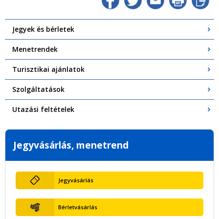
Jegyek és bérletek
Menetrendek
Turisztikai ajánlatok
Szolgáltatások
Utazási feltételek
Jegyvásárlás, menetrend
Jegyvásárlás
Bérletvásárlás