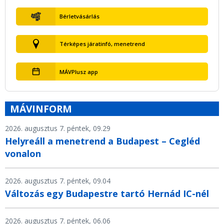
Bérletvásárlás
Térképes járatinfó, menetrend
MÁVPlusz app
MÁVINFORM
2026. augusztus 7. péntek, 09.29
Helyreáll a menetrend a Budapest – Cegléd
vonalon
2026. augusztus 7. péntek, 09.04
Változás egy Budapestre tartó Hernád IC-nél
2026. augusztus 7. péntek, 06.06