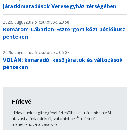
Járatkimaradások Veresegyház térségében
2026. augusztus 6. csütörtök, 20.58
Komárom-Lábatlan-Esztergom közt pótlóbusz
pénteken
2026. augusztus 6. csütörtök, 06.07
VOLÁN: kimaradó, késő járatok és változások
pénteken
Hírlevél
Hírlevelünk segítségével értesülhet aktuális híreinkről,
utazási ajánlatainkról, valamint az Önt érintő
menetrendváltozásokról.