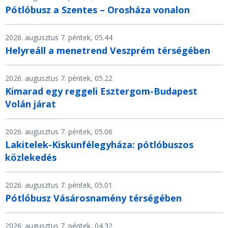
Pótlóbusz a Szentes – Orosháza vonalon
2026. augusztus 7. péntek, 05.44
Helyreáll a menetrend Veszprém térségében
2026. augusztus 7. péntek, 05.22
Kimarad egy reggeli Esztergom-Budapest
Volán járat
2026. augusztus 7. péntek, 05.06
Lakitelek-Kiskunfélegyháza: pótlóbuszos
közlekedés
2026. augusztus 7. péntek, 05.01
Pótlóbusz Vásárosnamény térségében
2026. augusztus 7. péntek, 04.32