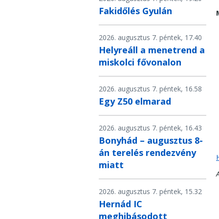
Fakidőlés Gyulán
2026. augusztus 7. péntek, 17.40
Helyreáll a menetrend a
miskolci fővonalon
2026. augusztus 7. péntek, 16.58
Egy Z50 elmarad
2026. augusztus 7. péntek, 16.43
Bonyhád – augusztus 8-
án terelés rendezvény
miatt
2026. augusztus 7. péntek, 15.32
Hernád IC
meghibásodott