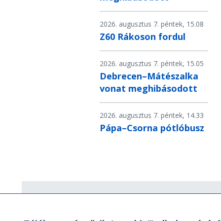
2026. augusztus 7. péntek, 15.08
Z60 Rákoson fordul
2026. augusztus 7. péntek, 15.05
Debrecen–Mátészalka
vonat meghibásodott
2026. augusztus 7. péntek, 14.33
Pápa–Csorna pótlóbusz
Hírlevél