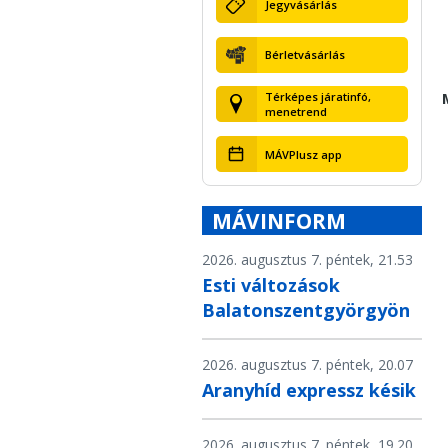
Jegyvásárlás
Bérletvásárlás
Térképes járatinfó,
menetrend
MÁVPlusz app
MÁVINFORM
2026. augusztus 7. péntek, 21.53
Esti változások
Balatonszentgyörgyön
2026. augusztus 7. péntek, 20.07
Aranyhíd expressz késik
2026. augusztus 7. péntek, 19.20