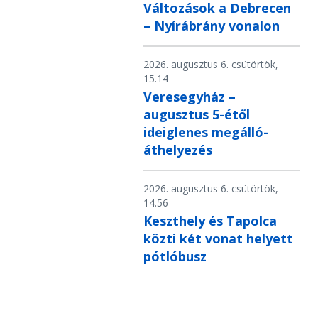
Változások a Debrecen
– Nyírábrány vonalon
2026. augusztus 6. csütörtök,
15.14
Veresegyház –
augusztus 5-étől
ideiglenes megálló-
áthelyezés
2026. augusztus 6. csütörtök,
14.56
Keszthely és Tapolca
közti két vonat helyett
pótlóbusz