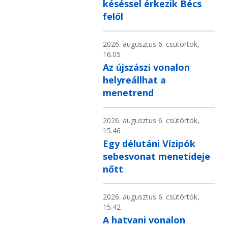
késéssel érkezik Bécs
felől
2026. augusztus 6. csütörtök,
16.05
Az újszászi vonalon
helyreállhat a
menetrend
2026. augusztus 6. csütörtök,
15.46
Egy délutáni Vízipók
sebesvonat menetideje
nőtt
2026. augusztus 6. csütörtök,
15.42
A hatvani vonalon