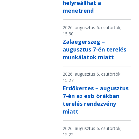
helyreállhat a
menetrend
2026. augusztus 6. csütörtök,
15.30
Zalaegerszeg –
augusztus 7-én terelés
munkálatok miatt
2026. augusztus 6. csütörtök,
15.27
Erdőkertes – augusztus
7-én az esti órákban
terelés rendezvény
miatt
2026. augusztus 6. csütörtök,
15.22