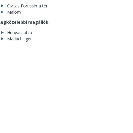
Civitas Fortissima tér
Malom
Legközelebbi megállók:
Hunyadi utca
Madách liget