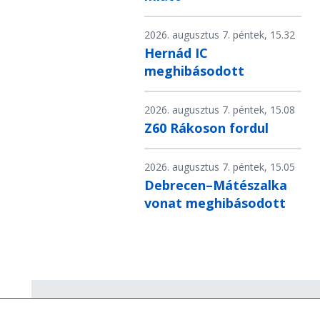
2026. augusztus 7. péntek, 15.32
Hernád IC
meghibásodott
2026. augusztus 7. péntek, 15.08
Z60 Rákoson fordul
2026. augusztus 7. péntek, 15.05
Debrecen–Mátészalka
vonat meghibásodott
Hírlevél