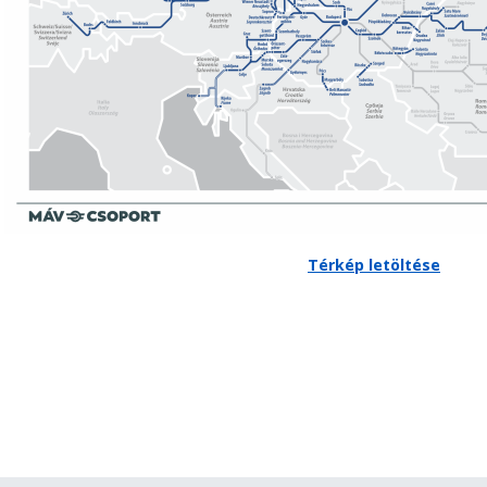
Térkép letöltése