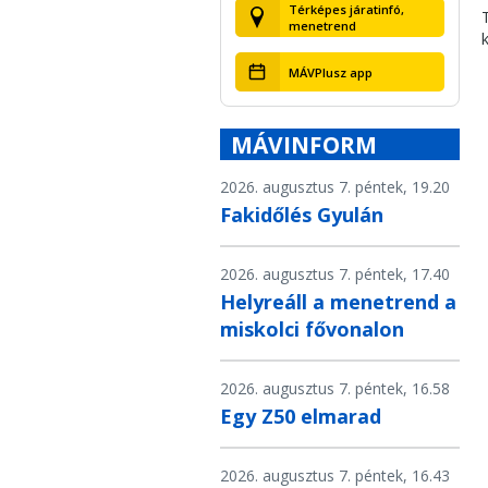
Térképes járatinfó,
menetrend
MÁVPlusz app
MÁVINFORM
2026. augusztus 7. péntek, 19.20
Fakidőlés Gyulán
2026. augusztus 7. péntek, 17.40
Helyreáll a menetrend a
miskolci fővonalon
2026. augusztus 7. péntek, 16.58
Egy Z50 elmarad
2026. augusztus 7. péntek, 16.43