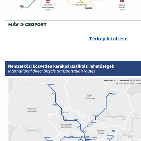
Térkép letöltése