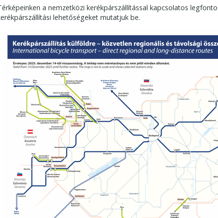
Térképeinken a nemzetközi kerékpárszállítással kapcsolatos legfonto
kerékpárszállítási lehetőségeket mutatjuk be.