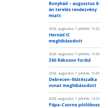
Bonyhád – augusztus 8-
án terelés rendezvény
miatt
2026. augusztus 7. péntek, 15.32
Hernád IC
meghibásodott
2026. augusztus 7. péntek, 15.08
Z60 Rákoson fordul
2026. augusztus 7. péntek, 15.05
Debrecen–Mátészalka
vonat meghibásodott
2026. augusztus 7. péntek, 14.33
Pápa–Csorna pótlóbusz