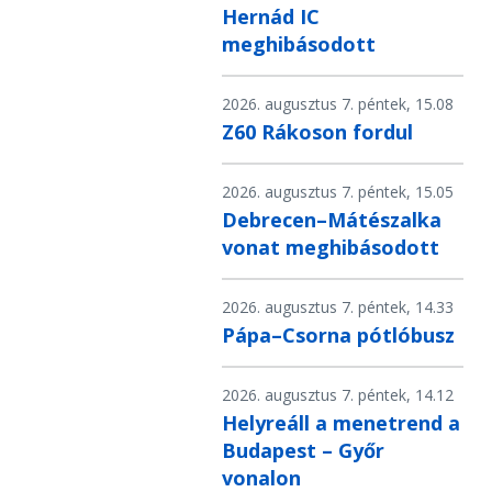
Hernád IC
meghibásodott
2026. augusztus 7. péntek, 15.08
Z60 Rákoson fordul
2026. augusztus 7. péntek, 15.05
Debrecen–Mátészalka
vonat meghibásodott
2026. augusztus 7. péntek, 14.33
Pápa–Csorna pótlóbusz
2026. augusztus 7. péntek, 14.12
Helyreáll a menetrend a
Budapest – Győr
vonalon