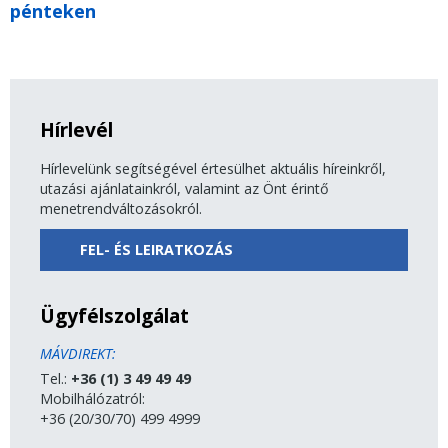
pénteken
Hírlevél
Hírlevelünk segítségével értesülhet aktuális híreinkről,
utazási ajánlatainkról, valamint az Önt érintő
menetrendváltozásokról.
FEL- ÉS LEIRATKOZÁS
Ügyfélszolgálat
MÁVDIREKT:
Tel.:
+36 (1) 3 49 49 49
Mobilhálózatról:
+36 (20/30/70) 499 4999