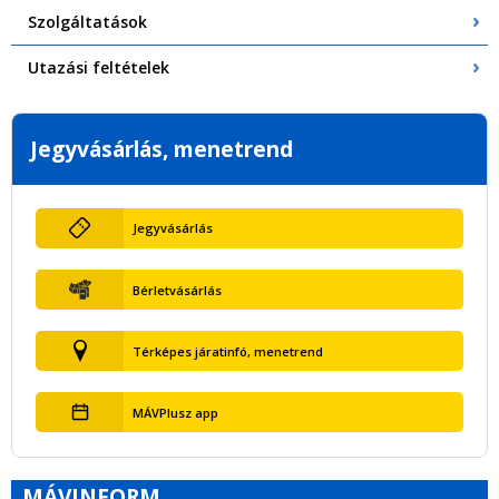
Szolgáltatások
Utazási feltételek
Jegyvásárlás, menetrend
Jegyvásárlás
Bérletvásárlás
Térképes járatinfó, menetrend
MÁVPlusz app
MÁVINFORM