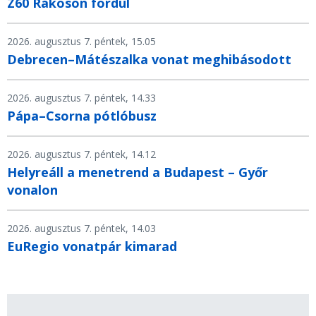
Z60 Rákoson fordul
2026. augusztus 7. péntek, 15.05
Debrecen–Mátészalka vonat meghibásodott
2026. augusztus 7. péntek, 14.33
Pápa–Csorna pótlóbusz
2026. augusztus 7. péntek, 14.12
Helyreáll a menetrend a Budapest – Győr
vonalon
2026. augusztus 7. péntek, 14.03
EuRegio vonatpár kimarad