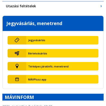
Utazási feltételek
Jegyvásárlás, menetrend
Jegyvásárlás
Bérletvásárlás
Térképes járatinfó, menetrend
MÁVPlusz app
MÁVINFORM