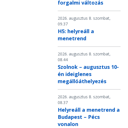
forgalmi változás
2026. augusztus 8. szombat,
09.37
H5: helyreáll a
menetrend
2026. augusztus 8. szombat,
08.44
Szolnok – augusztus 10-
én ideiglenes
megállóáthelyezés
2026. augusztus 8. szombat,
08.37
Helyreáll a menetrend a
Budapest – Pécs
vonalon