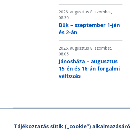
2026. augusztus 8. szombat,
08.30
Bük – szeptember 1-jén
és 2-án
2026. augusztus 8. szombat,
08.05
Jánosháza – augusztus
15-én és 16-án forgalmi
változás
Hírlevél
Tájékoztatás sütik („cookie”) alkalmazásáró