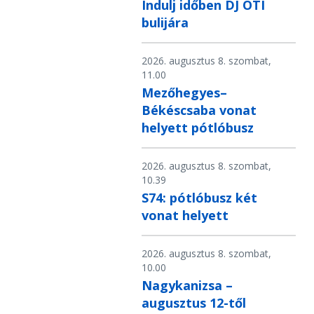
Indulj időben DJ OTI
bulijára
2026. augusztus 8. szombat,
11.00
Mezőhegyes–
Békéscsaba vonat
helyett pótlóbusz
2026. augusztus 8. szombat,
10.39
S74: pótlóbusz két
vonat helyett
2026. augusztus 8. szombat,
10.00
Nagykanizsa –
augusztus 12-től