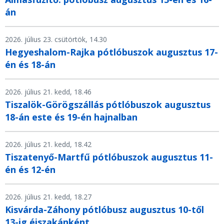
án
2026. július 23. csütörtök, 14.30
Hegyeshalom-Rajka pótlóbuszok augusztus 17-
én és 18-án
2026. július 21. kedd, 18.46
Tiszalök-Görögszállás pótlóbuszok augusztus
18-án este és 19-én hajnalban
2026. július 21. kedd, 18.42
Tiszatenyő-Martfű pótlóbuszok augusztus 11-
én és 12-én
2026. július 21. kedd, 18.27
Kisvárda-Záhony pótlóbusz augusztus 10-től
13-ig éjszakánként