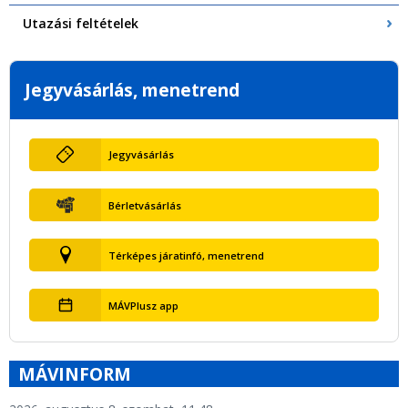
Utazási feltételek
Jegyvásárlás, menetrend
Jegyvásárlás
Bérletvásárlás
Térképes járatinfó, menetrend
MÁVPlusz app
MÁVINFORM