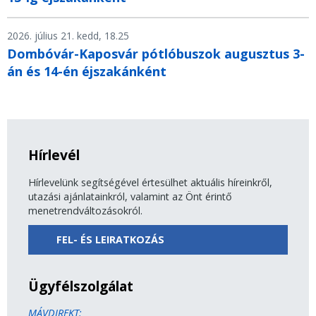
2026. július 21. kedd, 18.25
Dombóvár-Kaposvár pótlóbuszok augusztus 3-
án és 14-én éjszakánként
Hírlevél
Hírlevelünk segítségével értesülhet aktuális híreinkről,
utazási ajánlatainkról, valamint az Önt érintő
menetrendváltozásokról.
FEL- ÉS LEIRATKOZÁS
Ügyfélszolgálat
MÁVDIREKT: