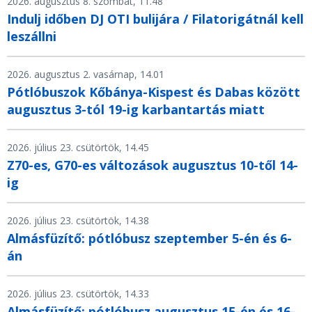
2026. augusztus 8. szombat, 11.48
Indulj időben DJ OTI bulijára / Filatorigátnál kell
leszállni
2026. augusztus 2. vasárnap, 14.01
Pótlóbuszok Kőbánya-Kispest és Dabas között
augusztus 3-tól 19-ig karbantartás miatt
2026. július 23. csütörtök, 14.45
Z70-es, G70-es változások augusztus 10-től 14-
ig
2026. július 23. csütörtök, 14.38
Almásfüzítő: pótlóbusz szeptember 5-én és 6-
án
2026. július 23. csütörtök, 14.33
Almásfüzítő: pótlóbusz augusztus 15-én és 16-