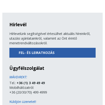
Hírlevél
Hírlevelünk segítségével értesülhet aktuális híreinkről,
utazási ajánlatainkról, valamint az Önt érintő
menetrendváltozásokról.
FEL- ÉS LEIRATKOZÁS
Ügyfélszolgálat
MÁVDIREKT:
Tel.:
+36 (1) 3 49 49 49
Mobilhálózatról:
+36 (20/30/70) 499 4999
Küldjön üzenetet!