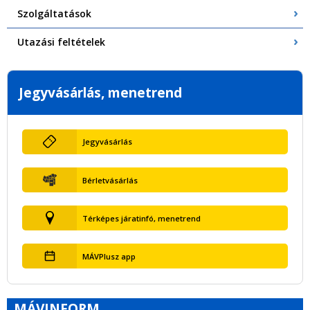
Szolgáltatások
Utazási feltételek
Jegyvásárlás, menetrend
Jegyvásárlás
Bérletvásárlás
Térképes járatinfó, menetrend
MÁVPlusz app
MÁVINFORM