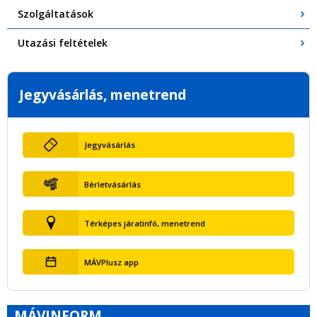
Szolgáltatások
Utazási feltételek
Jegyvásárlás, menetrend
Jegyvásárlás
Bérletvásárlás
Térképes járatinfó, menetrend
MÁVPlusz app
MÁVINFORM