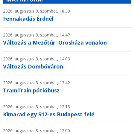
2026. augusztus 8. szombat, 18.30
Fennakadás Érdnél
2026. augusztus 8. szombat, 14.47
Változás a Mezőtúr–Orosháza vonalon
2026. augusztus 8. szombat, 14.03
Változás Dombóváron
2026. augusztus 8. szombat, 13.42
TramTrain pótlóbusz
2026. augusztus 8. szombat, 12.13
Kimarad egy S12-es Budapest felé
2026. augusztus 8. szombat, 12.00