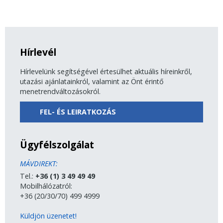
Hírlevél
Hírlevelünk segítségével értesülhet aktuális híreinkről,
utazási ajánlatainkról, valamint az Önt érintő
menetrendváltozásokról.
FEL- ÉS LEIRATKOZÁS
Ügyfélszolgálat
MÁVDIREKT:
Tel.:
+36 (1) 3 49 49 49
Mobilhálózatról:
+36 (20/30/70) 499 4999
Küldjön üzenetet!