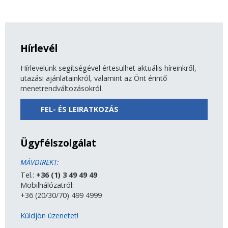
Hírlevél
Hírlevelünk segítségével értesülhet aktuális híreinkről,
utazási ajánlatainkról, valamint az Önt érintő
menetrendváltozásokról.
FEL- ÉS LEIRATKOZÁS
Ügyfélszolgálat
MÁVDIREKT:
Tel.:
+36 (1) 3 49 49 49
Mobilhálózatról:
+36 (20/30/70) 499 4999
Küldjön üzenetet!