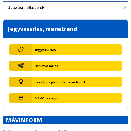
Utazási feltételek
Jegyvásárlás, menetrend
Jegyvásárlás
Bérletvásárlás
Térképes járatinfó, menetrend
MÁVPlusz app
MÁVINFORM