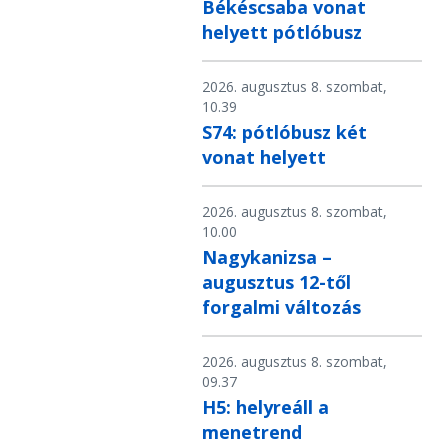
Békéscsaba vonat
helyett pótlóbusz
2026. augusztus 8. szombat,
10.39
S74: pótlóbusz két
vonat helyett
2026. augusztus 8. szombat,
10.00
Nagykanizsa –
augusztus 12-től
forgalmi változás
2026. augusztus 8. szombat,
09.37
H5: helyreáll a
menetrend