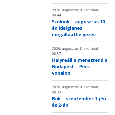
2026. augusztus 8. szombat,
08.44
Szolnok – augusztus 10-
én ideiglenes
megállóáthelyezés
2026. augusztus 8. szombat,
08.37
Helyreáll a menetrend a
Budapest – Pécs
vonalon
2026. augusztus 8. szombat,
08.30
Bük – szeptember 1-jén
és 2-án