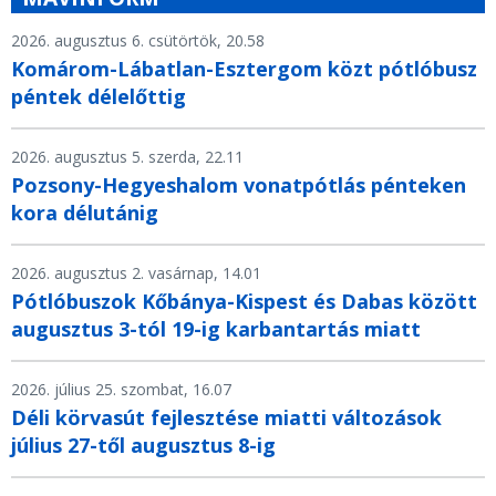
2026. augusztus 6. csütörtök, 20.58
Komárom-Lábatlan-Esztergom közt pótlóbusz
péntek délelőttig
2026. augusztus 5. szerda, 22.11
Pozsony-Hegyeshalom vonatpótlás pénteken
kora délutánig
2026. augusztus 2. vasárnap, 14.01
Pótlóbuszok Kőbánya-Kispest és Dabas között
augusztus 3-tól 19-ig karbantartás miatt
2026. július 25. szombat, 16.07
Déli körvasút fejlesztése miatti változások
július 27-től augusztus 8-ig