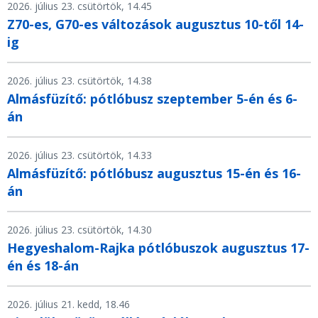
2026. július 23. csütörtök, 14.45
Z70-es, G70-es változások augusztus 10-től 14-
ig
2026. július 23. csütörtök, 14.38
Almásfüzítő: pótlóbusz szeptember 5-én és 6-
án
2026. július 23. csütörtök, 14.33
Almásfüzítő: pótlóbusz augusztus 15-én és 16-
án
2026. július 23. csütörtök, 14.30
Hegyeshalom-Rajka pótlóbuszok augusztus 17-
én és 18-án
2026. július 21. kedd, 18.46